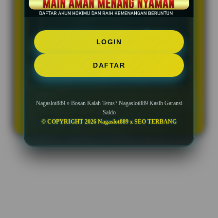
BONUS NEW MEMBER UP TO 10%
Minimal Deposit Rp. 10.000
LOGIN
Minimal Withdraw Rp 50.000
DAFTAR
LOGIN
DAFTAR
Nagaslot889 » Bosan Kalah Terus? Nagaslot889 Kasih Garansi
Saldo
© COPYRIGHT 2026 Nagaslot889 x SEO TERBANG
Layer Popup Close