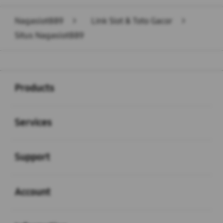
Nagaslot889
>
Link Slot & Toto Gacor
>
Situs Nagaslot889
Buka
Footer Navigation
Products
Buka
Services
Buka
Support
Buka
Account
Buka